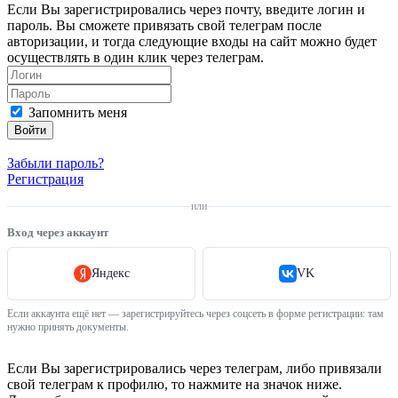
Если Вы зарегистрировались через почту, введите логин и
пароль. Вы сможете привязать свой телеграм после
авторизации, и тогда следующие входы на сайт можно будет
осуществлять в один клик через телеграм.
Запомнить меня
Войти
Забыли пароль?
Регистрация
или
Вход через аккаунт
Яндекс
VK
Если аккаунта ещё нет — зарегистрируйтесь через соцсеть в форме регистрации: там
нужно принять документы.
Если Вы зарегистрировались через телеграм, либо привязали
свой телеграм к профилю, то нажмите на значок ниже.