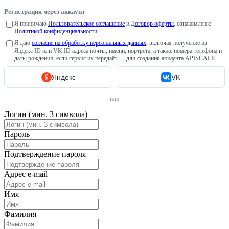
Регистрация через аккаунт
Я принимаю
Пользовательское соглашение
и
Договор оферты
, ознакомлен с
Политикой конфиденциальности
.
Я даю
согласие на обработку персональных данных
, включая получение из
Яндекс ID или VK ID адреса почты, имени, портрета, а также номера телефона и
даты рождения, если сервис их передаёт — для создания аккаунта APISCALE.
Яндекс
VK
или
Логин (мин. 3 символа)
Пароль
Подтверждение пароля
Адрес e-mail
Имя
Фамилия