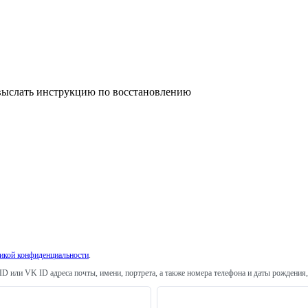
 выслать инструкцию по восстановлению
икой конфиденциальности
.
ID или VK ID адреса почты, имени, портрета, а также номера телефона и даты рождения