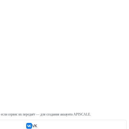
, если сервис их передаёт — для создания аккаунта APISCALE.
VK