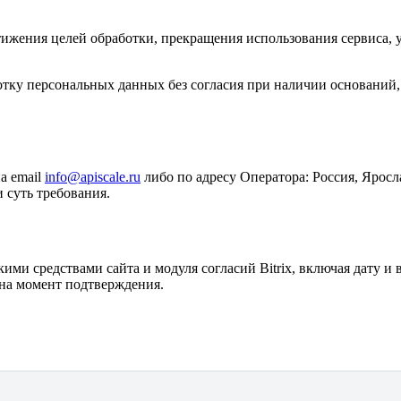
стижения целей обработки, прекращения использования сервиса, 
аботку персональных данных без согласия при наличии основан
а email
info@apiscale.ru
либо по адресу Оператора: Россия, Яросла
и суть требования.
ми средствами сайта и модуля согласий Bitrix, включая дату и в
 на момент подтверждения.