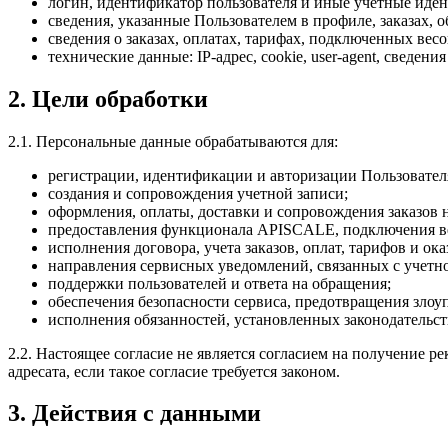
логин, идентификатор пользователя и иные учетные иде
сведения, указанные Пользователем в профиле, заказах,
сведения о заказах, оплатах, тарифах, подключенных вес
технические данные: IP-адрес, cookie, user-agent, сведен
2. Цели обработки
2.1. Персональные данные обрабатываются для:
регистрации, идентификации и авторизации Пользовател
создания и сопровождения учетной записи;
оформления, оплаты, доставки и сопровождения заказов 
предоставления функционала APISCALE, подключения вес
исполнения договора, учета заказов, оплат, тарифов и ок
направления сервисных уведомлений, связанных с учетно
поддержки пользователей и ответа на обращения;
обеспечения безопасности сервиса, предотвращения злоу
исполнения обязанностей, установленных законодательс
2.2. Настоящее согласие не является согласием на получение 
адресата, если такое согласие требуется законом.
3. Действия с данными