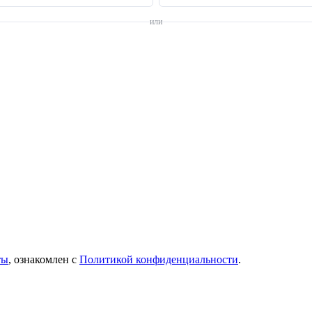
или
ты
, ознакомлен с
Политикой конфиденциальности
.