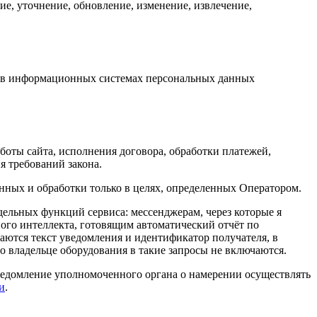
е, уточнение, обновление, изменение, извлечение,
ку в информационных системах персональных данных
боты сайта, исполнения договора, обработки платежей,
я требований закона.
нных и обработки только в целях, определенных Оператором.
ельных функций сервиса: мессенджерам, через которые я
го интеллекта, готовящим автоматический отчёт по
аются текст уведомления и идентификатор получателя, в
о владельце оборудования в такие запросы не включаются.
уведомление уполномоченного органа о намерении осуществлять
и
.