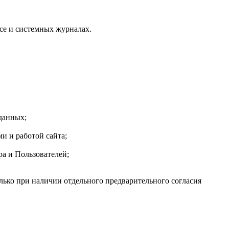
ейсе и системных журналах.
данных;
и и работой сайта;
а и Пользователей;
олько при наличии отдельного предварительного согласия