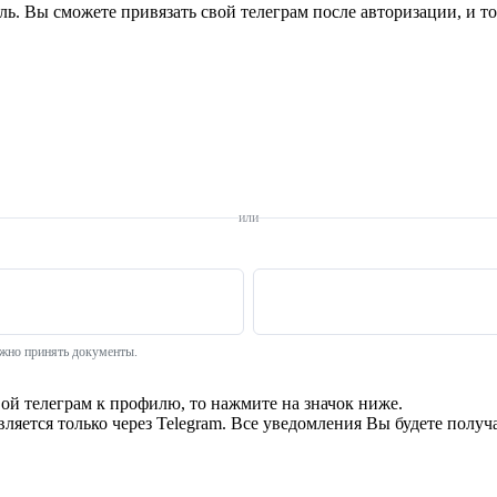
оль. Вы сможете привязать свой телеграм после авторизации, и т
или
нужно принять документы.
вой телеграм к профилю, то нажмите на значок ниже.
ляется только через Telegram. Все уведомления Вы будете получа