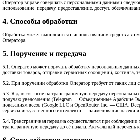
Оператор вправе совершать с персональными данными следующие
использование, передачу, предоставление, доступ, обезличиван
4. Способы обработки
Обработка может выполняться с использованием средств автом
Оператора.
5. Поручение и передача
5.1. Оператор может поручать обработку персональных данных 
доставки товаров, отправки сервисных сообщений, хостинга, 
5.2. При поручении обработки Оператор требует от таких лиц
5.3. Я даю согласие на трансграничную передачу персональны
получаю уведомления (Telegram — Объединённые Арабские Эми
показаниям весов (Google LLC и OpenRouter, Inc. — США, Dee
сервисы искусственного интеллекта — наименование пасеки и у
5.4. Трансграничная передача осуществляется при соблюдении
трансграничную передачу до её начала. Актуальный перечень 
6. Срок действия согласия