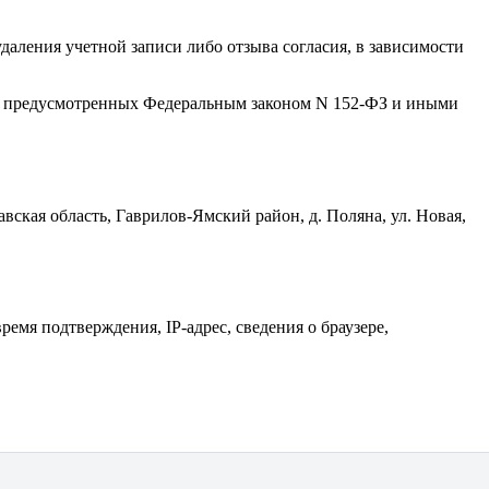
удаления учетной записи либо отзыва согласия, в зависимости
ий, предусмотренных Федеральным законом N 152-ФЗ и иными
вская область, Гаврилов-Ямский район, д. Поляна, ул. Новая,
ремя подтверждения, IP-адрес, сведения о браузере,