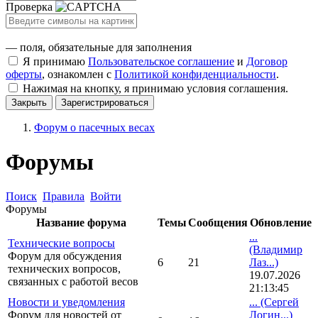
Проверка
— поля, обязательные для заполнения
Я принимаю
Пользовательское соглашение
и
Договор
оферты
, ознакомлен с
Политикой конфиденциальности
.
Нажимая на кнопку, я принимаю условия соглашения.
Закрыть
Зарегистрироваться
Форум о пасечных весах
Форумы
Поиск
Правила
Войти
Форумы
Название форума
Темы
Сообщения
Обновление
...
Технические вопросы
(Владимир
Форум для обсуждения
6
21
Лаз...)
технических вопросов,
19.07.2026
связанных с работой весов
21:13:45
Новости и уведомления
...
(Сергей
Форум для новостей от
Логин...)