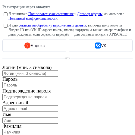
Регистрация через аккаунт
Я принимаю
Пользовательское соглашение
и
Договор оферты
, ознакомлен с
Политикой конфиденциальности
.
Я даю
согласие на обработку персональных данных
, включая получение из
Яндекс ID или VK ID адреса почты, имени, портрета, а также номера телефона и
даты рождения, если сервис их передаёт — для создания аккаунта APISCALE.
Яндекс
VK
или
Логин (мин. 3 символа)
Пароль
Подтверждение пароля
Адрес e-mail
Имя
Фамилия