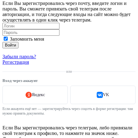
Если Вы зарегистрировались через почту, введите логин и
пароль. Вы сможете привязать свой телеграм после
авторизации, и тогда следующие входы на сайт можно будет
осуществлять в один клик через телеграм.
Запомнить меня
Войти
Забыли пароль?
Регистрация
или
Вход через аккаунт
Яндекс
VK
Если аккаунта ещё нет — зарегистрируйтесь через соцсеть в форме регистрации: там
нужно принять документы.
Если Вы зарегистрировались через телеграм, либо привязали
свой телеграм к профилю, то нажмите на значок ниже.