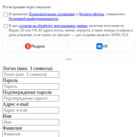
Регистрация через аккаунт
Я принимаю
Пользовательское соглашение
и
Договор оферты
, ознакомлен с
Политикой конфиденциальности
.
Я даю
согласие на обработку персональных данных
, включая получение из
Яндекс ID или VK ID адреса почты, имени, портрета, а также номера телефона и
даты рождения, если сервис их передаёт — для создания аккаунта APISCALE.
Яндекс
VK
или
Логин (мин. 3 символа)
Пароль
Подтверждение пароля
Адрес e-mail
Имя
Фамилия