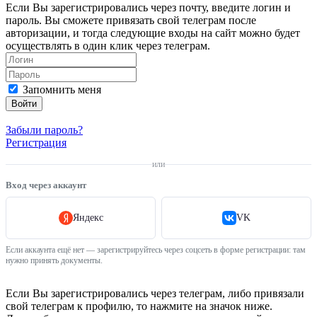
Если Вы зарегистрировались через почту, введите логин и
пароль. Вы сможете привязать свой телеграм после
авторизации, и тогда следующие входы на сайт можно будет
осуществлять в один клик через телеграм.
Запомнить меня
Войти
Забыли пароль?
Регистрация
или
Вход через аккаунт
Яндекс
VK
Если аккаунта ещё нет — зарегистрируйтесь через соцсеть в форме регистрации: там
нужно принять документы.
Если Вы зарегистрировались через телеграм, либо привязали
свой телеграм к профилю, то нажмите на значок ниже.