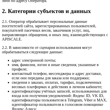
либо по адресу Оператора.
2. Категории субъектов и данных
2.1. Оператор обрабатывает персональные данные
посетителей сайта, зарегистрированных пользователей,
покупателей пасечных весов, заказчиков услуг, лиц,
направляющих обращения, и иных лиц, взаимодействующих с
APISCALE.
2.2. В зависимости от сценария использования могут
обрабатываться следующие данные:
адрес электронной почты;
имя, фамилия, логин и иные сведения, указанные в
профиле;
контактный телефон, мессенджеры и адрес доставки,
если они переданы для заказа или поддержки;
сведения о заказах, оплатах, тарифах, подключенных
весовых платформах и действиях в личном кабинете;
идентификаторы учётных записей, использованных для
входа или получения уведомлений: Яндекс ID, VK ID,
идентификаторы пользователя в Telegram, Viber и MAX,
идентификатор пользователя в голосовом помощнике
Яндекс.Алиса;